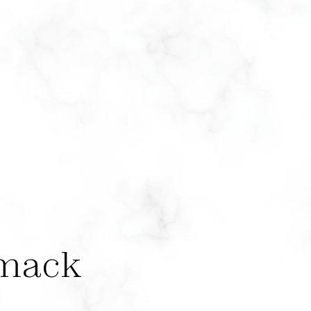
hmack