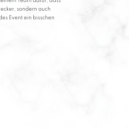
t seinem Team dafür, dass
 lecker, sondern auch
des Event ein bisschen