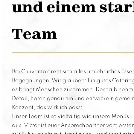
und einem sta
Team
Bei Culivento dreht sich alles um ehrliches Ess
Begegnungen. Wir glauben: Ein gutes Catering i
es bringt Menschen zusammen. Deshalb nehmen 
Detail, hören genau hin und entwickeln gemei
Konzept, das wirklich passt.
Unser Team ist so vielfältig wie unsere Menüs
aus. Victor ist euer Ansprechpartner vom erste