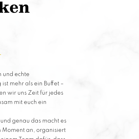
rken
en und echte
st mehr als ein Buffet –
wir uns Zeit für jedes
nsam mit euch ein
 – und genau das macht es
n Moment an, organisiert