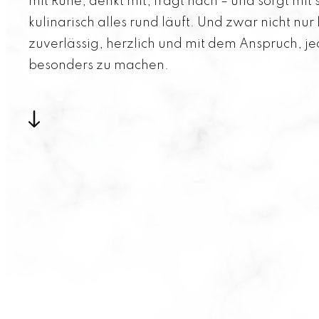
mit Ruhe, denkt mit, fragt nach – und sorgt mi
kulinarisch alles rund läuft. Und zwar nicht nur
zuverlässig, herzlich und mit dem Anspruch, je
besonders zu machen.