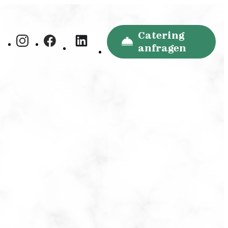
Catering
E
anfragen